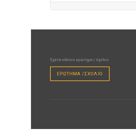
Έχετε κάποιο ερώτημα / σχόλιο.
ΕΡΩΤΗΜΑ /ΣΧΟΛΙΟ