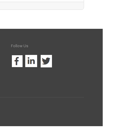
Follow
Us