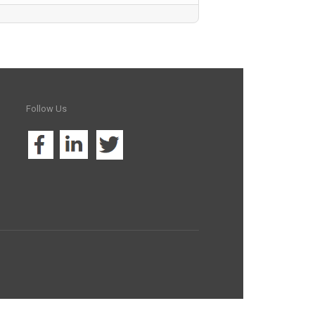
Follow
Us