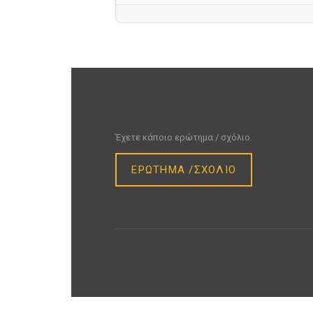
Έχετε κάποιο ερώτημα / σχόλιο.
ΕΡΩΤΗΜΑ /ΣΧΟΛΙΟ